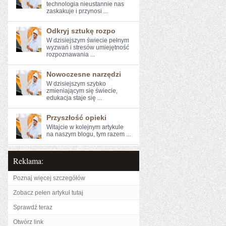
‌technologia nieustannie ‍nas
zaskakuje⁢ i przynosi ...
Odkryj sztukę rozpo
W dzisiejszym świecie pełnym
wyzwań i stresów ⁣umiejętność
rozpoznawania ...
Nowoczesne narzędzi
W dzisiejszym ​szybko
zmieniającym się świecie,
edukacja staje się ...
Przyszłość opieki
Witajcie w ‍kolejnym artykule
na naszym blogu, tym razem ...
Reklama:
Poznaj więcej szczegółów
Zobacz pełen artykuł tutaj
Sprawdź teraz
Otwórz link