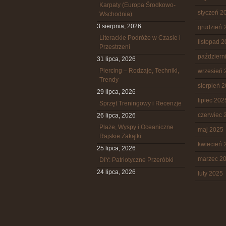
Karpaty (Europa Środkowo-
styczeń 2
Wschodnia)
3 sierpnia, 2026
grudzień 
Literackie Podróże w Czasie i
listopad 
Przestrzeni
październ
31 lipca, 2026
Piercing – Rodzaje, Techniki,
wrzesień 
Trendy
sierpień 
29 lipca, 2026
lipiec 202
Sprzęt Treningowy i Recenzje
czerwiec 
26 lipca, 2026
Plaże, Wyspy i Oceaniczne
maj 2025
Rajskie Zakątki
kwiecień 
25 lipca, 2026
marzec 2
DIY: Patriotyczne Przeróbki
24 lipca, 2026
luty 2025