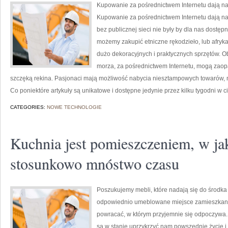
Kupowanie za pośrednictwem Internetu dają n
Kupowanie za pośrednictwem Internetu dają na
bez publicznej sieci nie były by dla nas dostę
możemy zakupić etniczne rękodzieło, lub afrykań
dużo dekoracyjnych i praktycznych sprzętów. O
morza, za pośrednictwem Internetu, mogą zaopa
szczęką rekina. Pasjonaci mają możliwość nabycia niesztampowych towarów, 
Co poniektóre artykuły są unikatowe i dostępne jedynie przez kilku tygodni w 
CATEGORIES:
NOWE TECHNOLOGIE
Kuchnia jest pomieszczeniem, w j
stosunkowo mnóstwo czasu
Poszukujemy mebli, które nadają się do środk
odpowiednio umeblowane miejsce zamieszkania 
powracać, w którym przyjemnie się odpoczywa.
są w stanie uprzykrzyć nam powszednie życie i