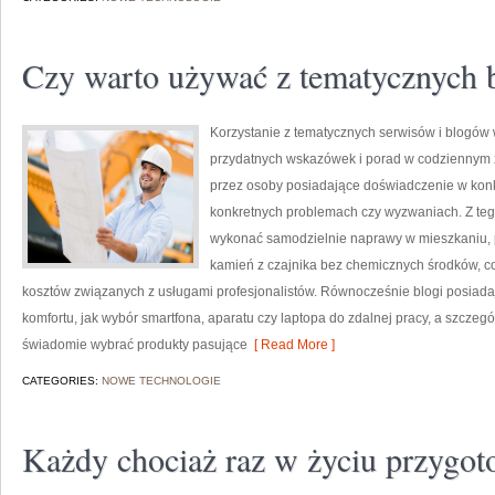
Czy warto używać z tematycznych 
Korzystanie z tematycznych serwisów i blogów
przydatnych wskazówek i porad w codziennym ż
przez osoby posiadające doświadczenie w konkr
konkretnych problemach czy wyzwaniach. Z te
wykonać samodzielnie naprawy w mieszkaniu,
kamień z czajnika bez chemicznych środków, c
kosztów związanych z usługami profesjonalistów. Równocześnie blogi posiad
komfortu, jak wybór smartfona, aparatu czy laptopa do zdalnej pracy, a szcze
świadomie wybrać produkty pasujące
[ Read More ]
CATEGORIES:
NOWE TECHNOLOGIE
Każdy chociaż raz w życiu przygot