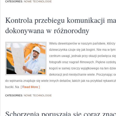
CATEGORIES:
NOWE TECHNOLOGIE
Kontrola przebiegu komunikacji ma
dokonywana w różnorodny
Wielu deweloperów w naszym państwie, którzy
dziewczynka czuje się jak bogini. Nie ma w tym 
centrum uwagi, jednak przy okazji poświęca się 
fotografii oraz nagrań filmowych. Piękne ozdob
kogoś w samej rzeczy wyjątkowego na ten dzie
dekoracji jest niesłychanie wiele. Poczynając 
do wpinania znajduje się wiele innych detalów, takich jak na przykład rękawiczk
buciki. Na
[ Read More ]
CATEGORIES:
NOWE TECHNOLOGIE
Schorzenia poruszają się coraz znac