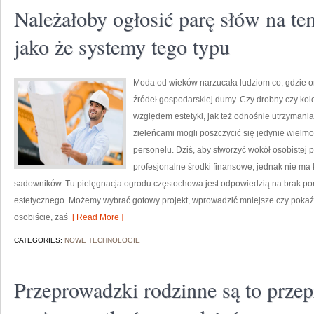
Należałoby ogłosić parę słów na te
jako że systemy tego typu
Moda od wieków narzucała ludziom co, gdzie o
źródeł gospodarskiej dumy. Czy drobny czy kol
względem estetyki, jak też odnośnie utrzymani
zieleńcami mogli poszczycić się jedynie wielmo
personelu. Dziś, aby stworzyć wokół osobistej 
profesjonalne środki finansowe, jednak nie ma
sadowników. Tu pielęgnacja ogrodu częstochowa jest odpowiedzią na brak po
estetycznego. Możemy wybrać gotowy projekt, wprowadzić mniejsze czy pokaź
osobiście, zaś
[ Read More ]
CATEGORIES:
NOWE TECHNOLOGIE
Przeprowadzki rodzinne są to prze