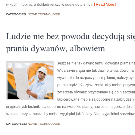
w kuchni robimy, a dokładniej czy w ogóle gotujemy i
[ Read More ]
CATEGORIES:
NOWE TECHNOLOGIE
Ludzie nie bez powodu decydują się
prania dywanów, albowiem
Jeszcze nie tak dawno temu, dowolna plama na 
W dalszym ciągu nie tak dawno temu, dowolna p
wywierała do rozpaczy panią domu, należy był
prania bądź też czyszczenia, aby mebel przy
zwierzęta również przyczyniały się do niszczeni
tapicerowane meble są odporne na zabrudzeni
oryginalnych techniki, są odporne na wszelkie plamy, nawet te najgorsze do 
szmatka i czysta woda, by mebel wyglądał jak śmiały. Nieprzyjaciółmi sprzętó
CATEGORIES:
NOWE TECHNOLOGIE