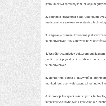
która umożliwi sprawną komunikację między pa
2. Edukacja i szkolenia z zakresu telemedyc
medycznego z zakresu korzystania z technolog
3. Regulacje prawne:
konieczne jest stworzeni
telemedycznych, aby zapewnić bezpieczeństwo 
4. Współpraca między sektorem⁢ publicznym 
publicznymi, prywatnymi ośrodkami ‌medycznym
telemedycznych.
5. Monitoring‌ i ocena efektywności technolo
monitoringu i oceny efektywności technologii 
6. Promocja korzyści związanych⁣ z technol
temat korzyści płynących z korzystania z techn