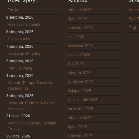
Turcja
sierpień 2026
Arch
9 sierpnia, 2026
lipiec 2026
Spis T
Przepisy na obiady
czerwiec 2026
Tagi
8 sierpnia, 2026
maj 2026
Dla seniorów
kwiecień 2026
7 sierpnia, 2026
Inspiracje i Projekty
marzec 2026
5 sierpnia, 2026
luty 2026
Trenuj z Pasją
styczeń 2026
4 sierpnia, 2026
grudzień 2025
Karpaty (Europa Środkowo-
Wschodnia)
listopad 2025
3 sierpnia, 2026
październik 2025
Literackie Podróże w Czasie i
Przestrzeni
wrzesień 2025
31 lipca, 2026
sierpień 2025
Piercing – Rodzaje, Techniki,
lipiec 2025
Trendy
czerwiec 2025
29 lipca, 2026