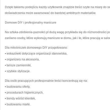
Dzięki takiemu podejściu każdy użytkownik znajdzie treści szyte na miarę do
doświadczenia może awansować do bardziej ambitnych materiałów.
Domowe DIY i profesjonalny manicure
Na sztuka-zdobienia-paznokci.pl dużą wagę przykłada się do różnorodności pod
zarówno osoby, które wykonują manicure w domu, jak i te, które pracują w salo
Dla miłośniczek domowego DIY przygotowano:
• wskazówki dotyczące organizacji stanowiska,
• organizery na akcesoria,
• tańsze zamienniki,
• szybkie stylizacje.
Dla osób pracujących profesjonalnie treści koncentrują się na:
• budowaniu oferty,
• procedurach higienicznych,
• trendy wśród klientek,
• budowaniu marki.