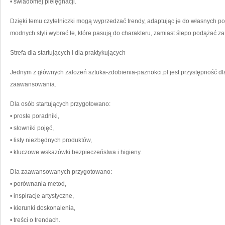
• świadomej pielęgnacji.
Dzięki temu czytelniczki mogą wyprzedzać trendy, adaptując je do własnych potr
modnych styli wybrać te, które pasują do charakteru, zamiast ślepo podążać z
Strefa dla startujących i dla praktykujących
Jednym z głównych założeń sztuka-zdobienia-paznokci.pl jest przystępność d
zaawansowania.
Dla osób startujących przygotowano:
• proste poradniki,
• słowniki pojęć,
• listy niezbędnych produktów,
• kluczowe wskazówki bezpieczeństwa i higieny.
Dla zaawansowanych przygotowano:
• porównania metod,
• inspiracje artystyczne,
• kierunki doskonalenia,
• treści o trendach.