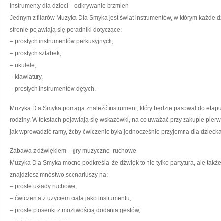
Instrumenty dla dzieci – odkrywanie brzmień
Jednym z filarów Muzyka Dla Smyka jest świat instrumentów, w którym każde
stronie pojawiają się poradniki dotyczące:
– prostych instrumentów perkusyjnych,
– prostych sztabek,
– ukulele,
– klawiatury,
– prostych instrumentów dętych.
Muzyka Dla Smyka pomaga znaleźć instrument, który będzie pasował do etapu 
rodziny. W tekstach pojawiają się wskazówki, na co uważać przy zakupie pier
jak wprowadzić ramy, żeby ćwiczenie była jednocześnie przyjemna dla dziecka
Zabawa z dźwiękiem – gry muzyczno–ruchowe
Muzyka Dla Smyka mocno podkreśla, że dźwięk to nie tylko partytura, ale także
znajdziesz mnóstwo scenariuszy na:
– proste układy ruchowe,
– ćwiczenia z użyciem ciała jako instrumentu,
– proste piosenki z możliwością dodania gestów,