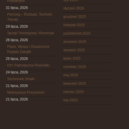
luty 2026
Przestrzeni
31 lipca, 2026
styczeń 2026
Piercing – Rodzaje, Techniki,
grudzień 2025
Trendy
listopad 2025
29 lipca, 2026
Sprzęt Treningowy i Recenzje
październik 2025
26 lipca, 2026
wrzesień 2025
Plaże, Wyspy i Oceaniczne
sierpień 2025
Rajskie Zakątki
lipiec 2025
25 lipca, 2026
DIY: Patriotyczne Przeróbki
czerwiec 2025
24 lipca, 2026
maj 2025
Sezonowe Smaki
kwiecień 2025
21 lipca, 2026
marzec 2025
Motoryzacja Przyszłości
21 lipca, 2026
luty 2025