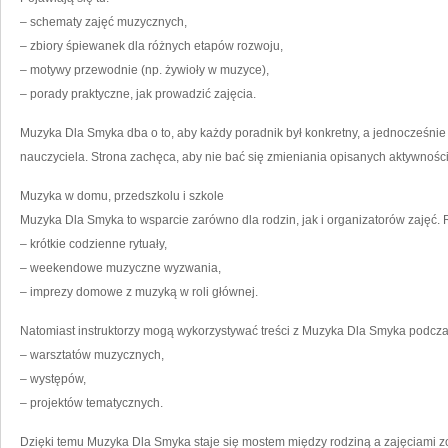
– schematy zajęć muzycznych,
– zbiory śpiewanek dla różnych etapów rozwoju,
– motywy przewodnie (np. żywioły w muzyce),
– porady praktyczne, jak prowadzić zajęcia.
Muzyka Dla Smyka dba o to, aby każdy poradnik był konkretny, a jednocześnie
nauczyciela. Strona zachęca, aby nie bać się zmieniania opisanych aktywności
Muzyka w domu, przedszkolu i szkole
Muzyka Dla Smyka to wsparcie zarówno dla rodzin, jak i organizatorów zajęć. 
– krótkie codzienne rytuały,
– weekendowe muzyczne wyzwania,
– imprezy domowe z muzyką w roli głównej.
Natomiast instruktorzy mogą wykorzystywać treści z Muzyka Dla Smyka podcza
– warsztatów muzycznych,
– występów,
– projektów tematycznych.
Dzięki temu Muzyka Dla Smyka staje się mostem między rodziną a zajęciami 