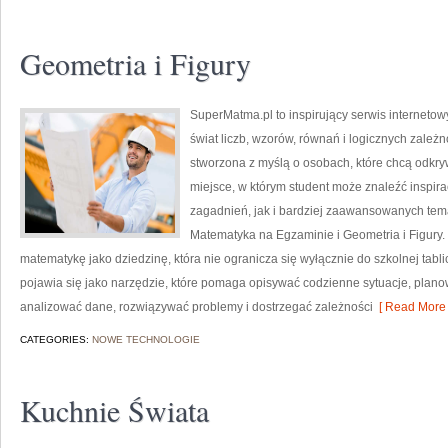
Geometria i Figury
SuperMatma.pl to inspirujący serwis interneto
świat liczb, wzorów, równań i logicznych zależ
stworzona z myślą o osobach, które chcą odkr
miejsce, w którym student może znaleźć inspi
zagadnień, jak i bardziej zaawansowanych te
Matematyka na Egzaminie i Geometria i Figury.
matematykę jako dziedzinę, która nie ogranicza się wyłącznie do szkolnej tab
pojawia się jako narzędzie, które pomaga opisywać codzienne sytuacje, plano
analizować dane, rozwiązywać problemy i dostrzegać zależności
[ Read More 
CATEGORIES:
NOWE TECHNOLOGIE
Kuchnie Świata