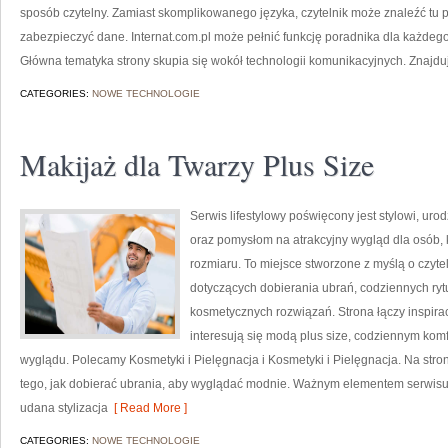
sposób czytelny. Zamiast skomplikowanego języka, czytelnik może znaleźć tu 
zabezpieczyć dane. Internat.com.pl może pełnić funkcję poradnika dla każdego,
Główna tematyka strony skupia się wokół technologii komunikacyjnych. Znajdu
CATEGORIES:
NOWE TECHNOLOGIE
Makijaż dla Twarzy Plus Size
Serwis lifestylowy poświęcony jest stylowi, ur
oraz pomysłom na atrakcyjny wygląd dla osób, 
rozmiaru. To miejsce stworzone z myślą o czyte
dotyczących dobierania ubrań, codziennych rytu
kosmetycznych rozwiązań. Strona łączy inspirac
interesują się modą plus size, codziennym kom
wyglądu. Polecamy Kosmetyki i Pielęgnacja i Kosmetyki i Pielęgnacja. Na stro
tego, jak dobierać ubrania, aby wyglądać modnie. Ważnym elementem serwisu s
udana stylizacja
[ Read More ]
CATEGORIES:
NOWE TECHNOLOGIE