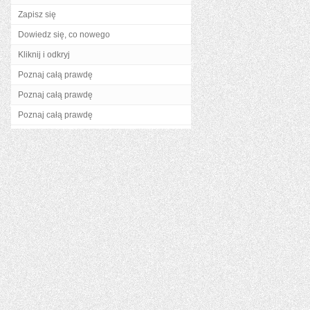
Zapisz się
Dowiedz się, co nowego
Kliknij i odkryj
Poznaj całą prawdę
Poznaj całą prawdę
Poznaj całą prawdę