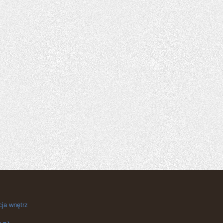
cja wnętrz