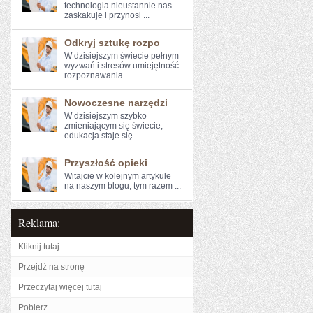
‌technologia nieustannie ‍nas
zaskakuje⁢ i przynosi ...
Odkryj sztukę rozpo
W dzisiejszym świecie pełnym
wyzwań i stresów ⁣umiejętność
rozpoznawania ...
Nowoczesne narzędzi
W dzisiejszym ​szybko
zmieniającym się świecie,
edukacja staje się ...
Przyszłość opieki
Witajcie w ‍kolejnym artykule
na naszym blogu, tym razem ...
Reklama:
Kliknij tutaj
Przejdź na stronę
Przeczytaj więcej tutaj
Pobierz