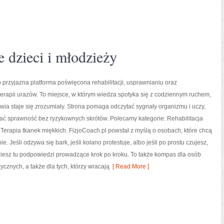
e dzieci i młodzieży
o przyjazna platforma poświęcona rehabilitacji, usprawnianiu oraz
rapii urazów. To miejsce, w którym wiedza spotyka się z codziennym ruchem,
wia staje się zrozumiały. Strona pomaga odczytać sygnały organizmu i uczy,
ć sprawność bez ryzykownych skrótów. Polecamy kategorie: Rehabilitacja
 Terapia tkanek miękkich. FizjoCoach.pl powstał z myślą o osobach, które chcą
ie. Jeśli odzywa się bark, jeśli kolano protestuje, albo jeśli po prostu czujesz,
dziesz tu podpowiedzi prowadzące krok po kroku. To także kompas dla osób
ycznych, a także dla tych, którzy wracają
[ Read More ]