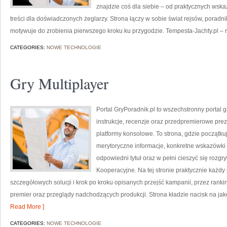
znajdzie coś dla siebie – od praktycznych wska
treści dla doświadczonych żeglarzy. Strona łączy w sobie świat rejsów, poradn
motywuje do zrobienia pierwszego kroku ku przygodzie. Tempesta-Jachty.pl – re
CATEGORIES:
NOWE TECHNOLOGIE
Gry Multiplayer
Portal GryPoradnik.pl to wszechstronny portal
instrukcje, recenzje oraz przedpremierowe prez
platformy konsolowe. To strona, gdzie początku
merytoryczne informacje, konkretne wskazówki 
odpowiedni tytuł oraz w pełni cieszyć się rozgr
Kooperacyjne. Na tej stronie praktycznie każdy 
szczegółowych solucji i krok po kroku opisanych przejść kampanii, przez rank
premier oraz przeglądy nadchodzących produkcji. Strona kładzie nacisk na jakoś
Read More ]
CATEGORIES:
NOWE TECHNOLOGIE