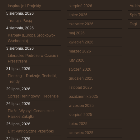
Inspiracje i Projekty
sierpień 2026
Arch
5 sierpnia, 2026
lipiec 2026
Spis T
Trenuj z Pasją
czerwiec 2026
Tagi
4 sierpnia, 2026
maj 2026
Karpaty (Europa Środkowo-
Wschodnia)
kwiecień 2026
3 sierpnia, 2026
marzec 2026
Literackie Podróże w Czasie i
luty 2026
Przestrzeni
31 lipca, 2026
styczeń 2026
Piercing – Rodzaje, Techniki,
grudzień 2025
Trendy
listopad 2025
29 lipca, 2026
Sprzęt Treningowy i Recenzje
październik 2025
26 lipca, 2026
wrzesień 2025
Plaże, Wyspy i Oceaniczne
sierpień 2025
Rajskie Zakątki
lipiec 2025
25 lipca, 2026
DIY: Patriotyczne Przeróbki
czerwiec 2025
24 lipca, 2026