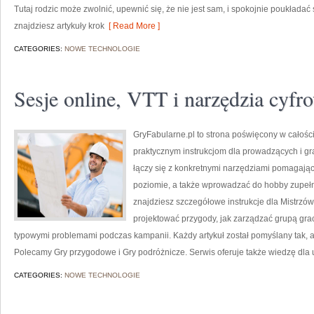
Tutaj rodzic może zwolnić, upewnić się, że nie jest sam, i spokojnie poukła
znajdziesz artykuły krok
[ Read More ]
CATEGORIES:
NOWE TECHNOLOGIE
Sesje online, VTT i narzędzia cyfr
GryFabularne.pl to strona poświęcony w całośc
praktycznym instrukcjom dla prowadzących i gra
łączy się z konkretnymi narzędziami pomaga
poziomie, a także wprowadzać do hobby zupeł
znajdziesz szczegółowe instrukcje dla Mistrzów 
projektować przygody, jak zarządzać grupą gracz
typowymi problemami podczas kampanii. Każdy artykuł został pomyślany tak, a
Polecamy Gry przygodowe i Gry podróżnicze. Serwis oferuje także wiedzę dla u
CATEGORIES:
NOWE TECHNOLOGIE