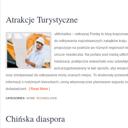
Atrakcje Turystyczne
uMichalika – odkrywaj Polskę to blog krajoznaw
do odkrywania najciekawszych zakątków kraju. 
propozycje na podróże po różnych regionach kr
urocze miasteczka. Na portalu pod marką uMich
lokalizacji, praktyczne wskazówki oraz subiek
jest przygotowywany w taki sposób, aby wespr
oraz zmotywować do odkrywania mniej znanych miejsc. To doskonały przewodnik
informacji o rodzimych kierunkach, cenią własnoręcznie planowane wyjazdy o
doświadczeń.
[ Read More ]
CATEGORIES:
NOWE TECHNOLOGIE
Chińska diaspora