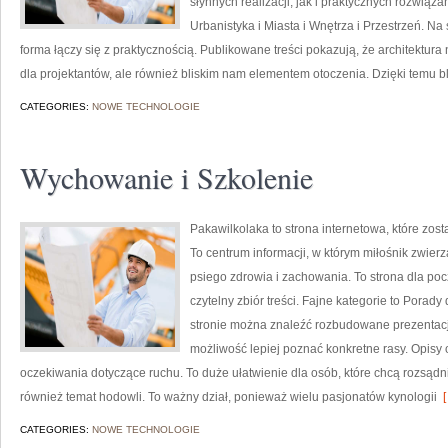
słynnych realizacji, jak i praktycznych rozwi
Urbanistyka i Miasta i Wnętrza i Przestrzeń. Na 
forma łączy się z praktycznością. Publikowane treści pokazują, że architektu
dla projektantów, ale również bliskim nam elementem otoczenia. Dzięki temu b
CATEGORIES:
NOWE TECHNOLOGIE
Wychowanie i Szkolenie
Pakawilkolaka to strona internetowa, które zost
To centrum informacji, w którym miłośnik zwier
psiego zdrowia i zachowania. To strona dla poc
czytelny zbiór treści. Fajne kategorie to Porad
stronie można znaleźć rozbudowane prezentacje
możliwość lepiej poznać konkretne rasy. Opisy 
oczekiwania dotyczące ruchu. To duże ułatwienie dla osób, które chcą rozsąd
również temat hodowli. To ważny dział, ponieważ wielu pasjonatów kynologii
[
CATEGORIES:
NOWE TECHNOLOGIE