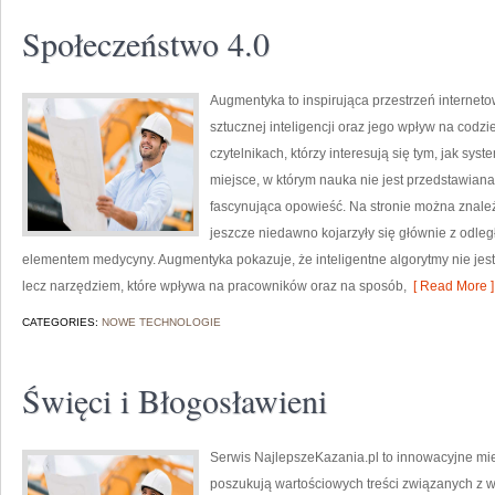
Społeczeństwo 4.0
Augmentyka to inspirująca przestrzeń interneto
sztucznej inteligencji oraz jego wpływ na codzi
czytelnikach, którzy interesują się tym, jak sys
miejsce, w którym nauka nie jest przedstawiana 
fascynująca opowieść. Na stronie można znale
jeszcze niedawno kojarzyły się głównie z odległą
elementem medycyny. Augmentyka pokazuje, że inteligentne algorytmy nie jest j
lecz narzędziem, które wpływa na pracowników oraz na sposób,
[ Read More ]
CATEGORIES:
NOWE TECHNOLOGIE
Święci i Błogosławieni
Serwis NajlepszeKazania.pl to innowacyjne mie
poszukują wartościowych treści związanych z w