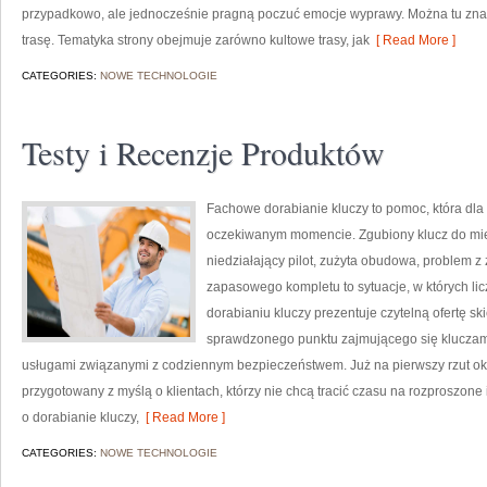
przypadkowo, ale jednocześnie pragną poczuć emocje wyprawy. Można tu znal
trasę. Tematyka strony obejmuje zarówno kultowe trasy, jak
[ Read More ]
CATEGORIES:
NOWE TECHNOLOGIE
Testy i Recenzje Produktów
Fachowe dorabianie kluczy to pomoc, która dla
oczekiwanym momencie. Zgubiony klucz do mi
niedziałający pilot, zużyta obudowa, problem 
zapasowego kompletu to sytuacje, w których li
dorabianiu kluczy prezentuje czytelną ofertę s
sprawdzonego punktu zajmującego się klucza
usługami związanymi z codziennym bezpieczeństwem. Już na pierwszy rzut ok
przygotowany z myślą o klientach, którzy nie chcą tracić czasu na rozproszone 
o dorabianie kluczy,
[ Read More ]
CATEGORIES:
NOWE TECHNOLOGIE