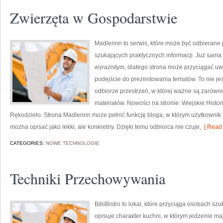
Zwierzęta w Gospodarstwie
Madlennn to serwis, które może być odbierane j
szukających praktycznych informacji. Już sama
wyrazistym, dlatego strona może przyciągać uw
podejście do prezentowania tematów. To nie jes
odbiorze przestrzeń, w której ważne są zarówn
materiałów. Nowości na stronie: Wiejskie Histori
Rękodzieło. Strona Madlennn może pełnić funkcję bloga, w którym użytkownik tr
można opisać jako lekki, ale konkretny. Dzięki temu odbiorca nie czuje,
[ Read 
CATEGORIES:
NOWE TECHNOLOGIE
Techniki Przechowywania
BibiBistro to lokal, które przyciąga osobach sz
opisuje charakter kuchni, w którym jedzenie ma