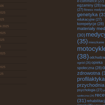
e-commerce
(27)
egzaminy
(28)
fa
026
(27)
fitness medyc
2025
genetyka
(3
edukacyjne
(27)
2025
korepetycje
(28)
ik 2025
materiały me
medyc
2025
(30)
(35)
2025
mieszkanie
motocykl
5
2025
(38)
odchudza
opieka
ogród
(26)
o
2025
społeczna
(28)
zdrowotna
(
025
profilaktyka
przychodnia
psychologia
(27)
p
rece
społeczna
(24)
(31)
rehabilitac