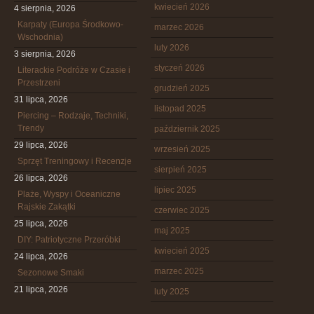
kwiecień 2026
4 sierpnia, 2026
Karpaty (Europa Środkowo-
marzec 2026
Wschodnia)
luty 2026
3 sierpnia, 2026
styczeń 2026
Literackie Podróże w Czasie i
Przestrzeni
grudzień 2025
31 lipca, 2026
listopad 2025
Piercing – Rodzaje, Techniki,
Trendy
październik 2025
29 lipca, 2026
wrzesień 2025
Sprzęt Treningowy i Recenzje
sierpień 2025
26 lipca, 2026
lipiec 2025
Plaże, Wyspy i Oceaniczne
Rajskie Zakątki
czerwiec 2025
25 lipca, 2026
maj 2025
DIY: Patriotyczne Przeróbki
kwiecień 2025
24 lipca, 2026
marzec 2025
Sezonowe Smaki
21 lipca, 2026
luty 2025