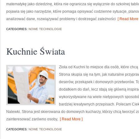
matematykę jako dziedzinę, która nie ogranicza się wyłącznie do szkolnej tab
pojawia się jako narzędzie, które pomaga opisywać codzienne sytuacje, plano
analizować dane, rozwiązywać problemy i dostrzegać zależności
[ Read More 
CATEGORIES:
NOWE TECHNOLOGIE
Kuchnie Świata
Zioła od Kuchni to miejsce dla osób, które chc
Strona skupia się na tym, jak naturalne przyp
deserów, przekąsek i domowych przetworów. To zi
dodatkiem do dań, lecz stają się główną inspir
wykorzystywane na wiele nietypowych sposobów,
bardziej kreatywnych przepisach. Polecam Ciek
Nalewki. Strona jest skierowana do domowych kucharzy, którzy chcą tworzyć 
zainteresować zarówno osoby,
[ Read More ]
CATEGORIES:
NOWE TECHNOLOGIE