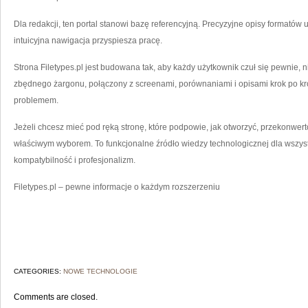
Dla redakcji, ten portal stanowi bazę referencyjną. Precyzyjne opisy formatów u
intuicyjna nawigacja przyspiesza pracę.
Strona Filetypes.pl jest budowana tak, aby każdy użytkownik czuł się pewnie, 
zbędnego żargonu, połączony z screenami, porównaniami i opisami krok po kro
problemem.
Jeżeli chcesz mieć pod ręką stronę, które podpowie, jak otworzyć, przekonwerto
właściwym wyborem. To funkcjonalne źródło wiedzy technologicznej dla wszyst
kompatybilność i profesjonalizm.
Filetypes.pl – pewne informacje o każdym rozszerzeniu
CATEGORIES:
NOWE TECHNOLOGIE
Comments are closed.