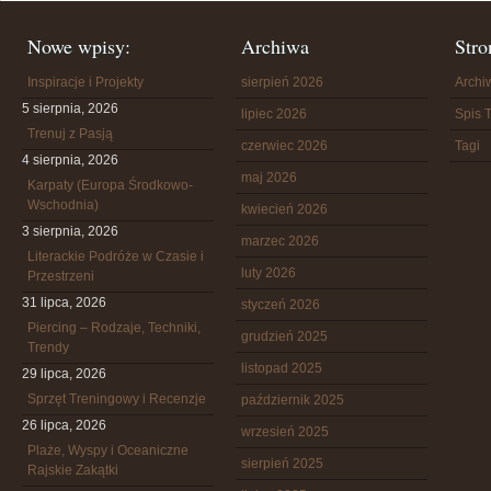
Nowe wpisy:
Archiwa
Stro
Inspiracje i Projekty
sierpień 2026
Arch
5 sierpnia, 2026
lipiec 2026
Spis T
Trenuj z Pasją
czerwiec 2026
Tagi
4 sierpnia, 2026
maj 2026
Karpaty (Europa Środkowo-
Wschodnia)
kwiecień 2026
3 sierpnia, 2026
marzec 2026
Literackie Podróże w Czasie i
luty 2026
Przestrzeni
31 lipca, 2026
styczeń 2026
Piercing – Rodzaje, Techniki,
grudzień 2025
Trendy
listopad 2025
29 lipca, 2026
Sprzęt Treningowy i Recenzje
październik 2025
26 lipca, 2026
wrzesień 2025
Plaże, Wyspy i Oceaniczne
sierpień 2025
Rajskie Zakątki