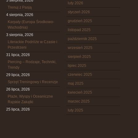
5 sierpnia, 2026
luty 2026
Trenuj z Pasją
styczeń 2026
4 sierpnia, 2026
grudzień 2025
Karpaty (Europa Środkowo-
Wschodnia)
listopad 2025
3 sierpnia, 2026
październik 2025
Literackie Podróże w Czasie i
Przestrzeni
wrzesień 2025
31 lipca, 2026
sierpień 2025
Piercing – Rodzaje, Techniki,
lipiec 2025
Trendy
czerwiec 2025
29 lipca, 2026
Sprzęt Treningowy i Recenzje
maj 2025
26 lipca, 2026
kwiecień 2025
Plaże, Wyspy i Oceaniczne
marzec 2025
Rajskie Zakątki
25 lipca, 2026
luty 2025