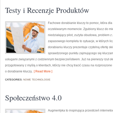
Testy i Recenzje Produktów
Fachowe dorabianie kluczy to pomoc, która dla
oczekiwanym momencie. Zgubiony klucz do mi
niedziałający pilot, zużyta obudowa, problem 
zapasowego kompletu to sytuacje, w których li
dorabianiu kluczy prezentuje czytelną ofertę s
sprawdzonego punktu zajmującego się klucza
usługami związanymi z codziennym bezpieczeństwem. Już na pierwszy rzut ok
przygotowany z myślą o klientach, którzy nie chcą tracić czasu na rozproszone 
o dorabianie kluczy,
[ Read More ]
CATEGORIES:
NOWE TECHNOLOGIE
Społeczeństwo 4.0
Augmentyka to inspirująca przestrzeń interneto