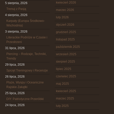
kwiecień 2026
5 sierpnia, 2026
Trenuj z Pasją
marzec 2026
4 sierpnia, 2026
luty 2026
Karpaty (Europa Środkowo-
styczeń 2026
Wschodnia)
3 sierpnia, 2026
grudzień 2025
Literackie Podróże w Czasie i
listopad 2025
Przestrzeni
październik 2025
31 lipca, 2026
Piercing – Rodzaje, Techniki,
wrzesień 2025
Trendy
sierpień 2025
29 lipca, 2026
lipiec 2025
Sprzęt Treningowy i Recenzje
czerwiec 2025
26 lipca, 2026
Plaże, Wyspy i Oceaniczne
maj 2025
Rajskie Zakątki
kwiecień 2025
25 lipca, 2026
marzec 2025
DIY: Patriotyczne Przeróbki
24 lipca, 2026
luty 2025