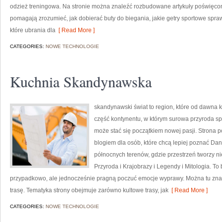
odzież treningowa. Na stronie można znaleźć rozbudowane artykuły poświęcon
pomagają zrozumieć, jak dobierać buty do biegania, jakie getry sportowe spr
które ubrania dla
[ Read More ]
CATEGORIES:
NOWE TECHNOLOGIE
Kuchnia Skandynawska
skandynawski świat to region, które od dawna 
część kontynentu, w którym surowa przyroda sp
może stać się początkiem nowej pasji. Strona p
blogiem dla osób, które chcą lepiej poznać Danii
północnych terenów, gdzie przestrzeń tworzy ni
Przyroda i Krajobrazy i Legendy i Mitologia. To
przypadkowo, ale jednocześnie pragną poczuć emocje wyprawy. Można tu znal
trasę. Tematyka strony obejmuje zarówno kultowe trasy, jak
[ Read More ]
CATEGORIES:
NOWE TECHNOLOGIE