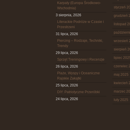
Karpaty (Europa Środkowo-
styczeń 2
Wschodnia)
3 sierpnia, 2026
grudzień 
Literackie Podróże w Czasie i
listopad 
Przestrzeni
październ
31 lipca, 2026
Piercing – Rodzaje, Techniki,
wrzesień 
Trendy
sierpień 
29 lipca, 2026
lipiec 202
Sprzęt Treningowy i Recenzje
czerwiec 
26 lipca, 2026
Plaże, Wyspy i Oceaniczne
maj 2025
Rajskie Zakątki
kwiecień 
25 lipca, 2026
marzec 2
DIY: Patriotyczne Przeróbki
24 lipca, 2026
luty 2025