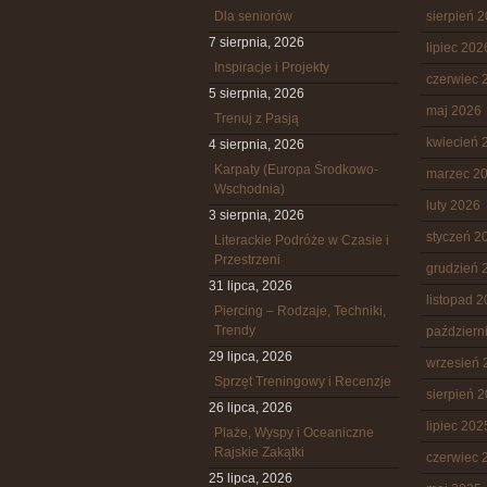
Dla seniorów
sierpień 
7 sierpnia, 2026
lipiec 202
Inspiracje i Projekty
czerwiec 
5 sierpnia, 2026
maj 2026
Trenuj z Pasją
kwiecień 
4 sierpnia, 2026
Karpaty (Europa Środkowo-
marzec 2
Wschodnia)
luty 2026
3 sierpnia, 2026
styczeń 2
Literackie Podróże w Czasie i
Przestrzeni
grudzień 
31 lipca, 2026
listopad 
Piercing – Rodzaje, Techniki,
Trendy
październ
29 lipca, 2026
wrzesień 
Sprzęt Treningowy i Recenzje
sierpień 
26 lipca, 2026
lipiec 202
Plaże, Wyspy i Oceaniczne
Rajskie Zakątki
czerwiec 
25 lipca, 2026