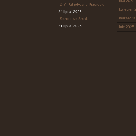
maj 2025
DIY: Patriotyczne Przeróbki
kwiecień 
24 lipca, 2026
marzec 2
Sezonowe Smaki
21 lipca, 2026
luty 2025